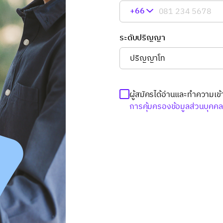
+66
ระดับปริญญา
ผู้สมัครได้อ่านและทำความเข้
การคุ้มครองข้อมูลส่วนบุคค